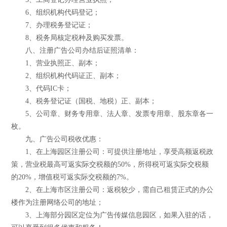
6、组织机构代码登记；
7、办理税务登记证；
8、税务局核定税种及购买发票。
八、注册广告公司办结后证照清单：
1、营业执照正、副本；
2、组织机构代码证正、副本；
3、代码IC卡；
4、税务登记证（国税、地税）正、副本；
5、公司章、财务专用章、法人章、发票专用章、股东章各一
枚。
九、广告公司税收优惠：
1、在上海园区注册公司：可提供注册地址，享受高额返税政
策，营业税最高可返实际交税额的50%，所得税可返实际交税额
的20%，增值税可返实际交税额的7%。
2、在上海市区注册公司：返税较少，需自己租赁正式的办公
楼作为注册网络公司的地址；
3、上海部分园区定位为广告传媒信息园区，如果入驻的话，