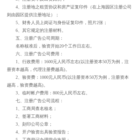
4、注册地之租赁协议和房产证复印件（在上海园区注册公司
则由园区提供注册地址）；
5、财务人员上岗证与身份证复印件，照片2张；
6、其它规定的注册材料。
五、注册广告公司周期：
名称核准后，验资开始20个工作日左右。
六、注册广告公司费用：
1、行政费用：1600元人民币左右(以注册资本50万为例，注
册资本越高，代理注册费越高)。
2、验资费：1000元人民币(以注册资本50万为例，注册资本
越高，验资费越高)。
3、临时帐户费用：800元人民币左右。
七、注册广告公司流程：
1、工商局查名核名；
2、签署工商材料；
3、刻印公司公章；
4、开户验资出具验资报告；
5、工商登记办理营业执照；