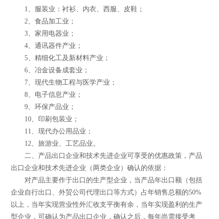
1、服装业：衬衫、内衣、西服、皮鞋；
2、食品加工业；
3、家用电器业；
4、通讯器件产业；
5、精细化工及新材料产业；
6、冶金设备成套业；
7、现代生物工程与医学产业；
8、电子信息产业；
9、环保产品业；
10、印刷包装业；
11、现代办公用品业；
12、旅游业、工艺品业。
二、产品出口企业和技术先进企业可享受的优惠政策，产品
出口企业和技术先进企业（两类企业）确认的依据：
对产品主要作于出口的生产型企业，当产品年出口额（包括
企业自行出口、外贸公司代理出口等方式）占年销售总额的50%
以上，当年实现营业性外汇收支平衡有余，当年实现盈利的生产
型企业，可确认为产品出口企业，确认之后，每年尚需接受考