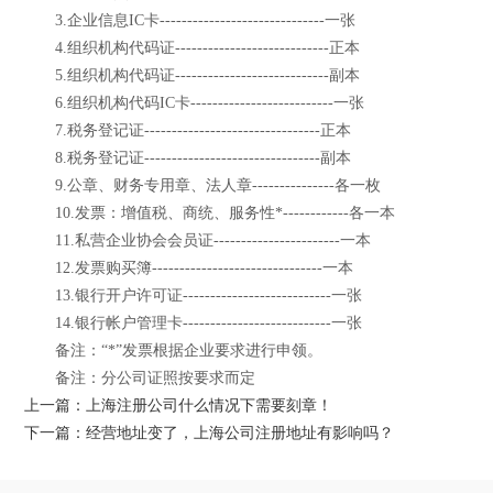
3.企业信息IC卡------------------------------一张
4.组织机构代码证----------------------------正本
5.组织机构代码证----------------------------副本
6.组织机构代码IC卡--------------------------一张
7.税务登记证--------------------------------正本
8.税务登记证--------------------------------副本
9.公章、财务专用章、法人章---------------各一枚
10.发票：增值税、商统、服务性*------------各一本
11.私营企业协会会员证-----------------------一本
12.发票购买簿-------------------------------一本
13.银行开户许可证---------------------------一张
14.银行帐户管理卡---------------------------一张
备注：“*”发票根据企业要求进行申领。
备注：分公司证照按要求而定
上一篇：上海注册公司什么情况下需要刻章！
下一篇：经营地址变了，上海公司注册地址有影响吗？