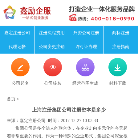
嘉定注册公司
注册流程费用
外资公司注册
商标注册
代理记帐
公司变更注销
许可证办理
注册指南




公司起名
公司核名
经营范围生成
材料下载
首页
>
上海注册集团公司注册资本是多少
来源：嘉定注册公司 时间：2017-12-27 10:03:33
集团公司是多个法人的联合体，在企业走向多元化的今天起
着非常重要的作用。作为一种特殊的企业形式，集团公司深受很