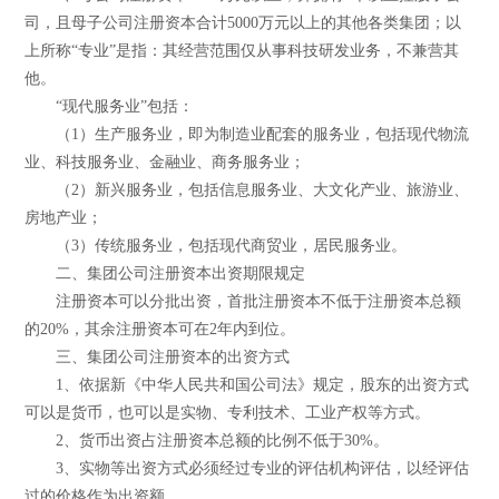
司，且母子公司注册资本合计5000万元以上的其他各类集团；以
上所称“专业”是指：其经营范围仅从事科技研发业务，不兼营其
他。
“现代服务业”包括：
（1）生产服务业，即为制造业配套的服务业，包括现代物流
业、科技服务业、金融业、商务服务业；
（2）新兴服务业，包括信息服务业、大文化产业、旅游业、
房地产业；
（3）传统服务业，包括现代商贸业，居民服务业。
二、集团公司注册资本出资期限规定
注册资本可以分批出资，首批注册资本不低于注册资本总额
的20%，其余注册资本可在2年内到位。
三、集团公司注册资本的出资方式
1、依据新《中华人民共和国公司法》规定，股东的出资方式
可以是货币，也可以是实物、专利技术、工业产权等方式。
2、货币出资占注册资本总额的比例不低于30%。
3、实物等出资方式必须经过专业的评估机构评估，以经评估
过的价格作为出资额。