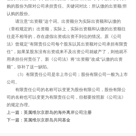
购的股份为限对公司承担责任。关键词对比：所认缴的出资额/所
认购的股份。
请注意“出资额”这个词。出资额分为实际出资额和认缴的
（章程规定的）出资额，实际上，实际出资额和认缴的出资额往
往是不相等的，存在虚假出资或出资不到位的情况。原《公司
法》曾规定“有限责任公司每个股东以其出资额对公司承担有限责
任”，如果某股东没有出资或来不及出资公司就破产了，则他就不
用承担任何责任了。新《公司法》将“出资额”改成“认缴的出资
额”，弥补了这一缺陷。
（3）有限责任公司是非上市公司；股份有限公司一般为上市
公司。
有限责任公司的名称可以变更为股份有限公司，股份有限公
司的名称也可以变更为有限责任公司，但都要按照新《公司法》
的规定办理。
上一篇：英属维尔京群岛的海外离岸公司注册
下一篇：英属维尔京群岛共同基金