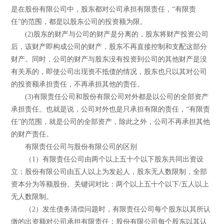
是在股份有限公司中，股东都对公司承担有限责任，“有限责
任”的范围，都是以股东公司的投资额为限。
(2)股东的财产与公司的财产是分离的，股东将财产投资公司
后，该财产即构成公司的财产，股东不再直接控制和支配这部分
财产。同时，公司的财产与股东没有投资到公司的其他财产是没
有关系的，即使公司出现资不抵债的情况，股东也只以其对公司
的投资额承担责任，不再承担其他的责任。
(3)有限责任公司和股份有限公司对外都是以公司的全部资产
承担责任。也就是说，公司对外也是只承担有限的责任，“有限责
任”的范围，就是公司的全部资产，除此之外，公司不再承担其他
的财产责任。
有限责任公司与股份有限公司的区别
（1）有限责任公司由两个以上五十个以下股东共同出资设
立；股份有限公司由五人以上为发起人，股东无人数限制，全部
资本分为等额股份。关键词对比：两个以上五十个以下/五人以上
无人数限制。
（2）发生债务清偿问题时，有限责任公司每个股东以其所认
缴的出资额对公司承担有限责任；股份有限公司每个股东以其认