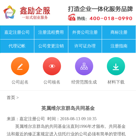
嘉定注册公司
注册流程费用
外资公司注册
商标注册
代理记帐
公司变更注销
许可证办理
注册指南




公司起名
公司核名
经营范围生成
材料下载
首页
>
英属维尔京群岛共同基金
来源：嘉定注册公司 时间：2018-08-13 09:10:35
英属维尔京群岛的共同基金法直到1996年才颁布。共同基金
法和最近的修正案规定进入信托行业的公司必须有简单的管理机