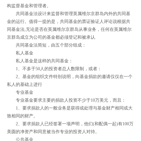
构监督基金和管理者。
共同基金法设计来监督和管理英属维尔京群岛内外的共同基
金的运行。值得一提的是，共同基金的票证验证人评论说根据共
同基金法,无论是否在英属维尔京群岛从事业务，任何在英属维尔
京群岛成立为公司的基金都必须登记和被承认.
共同基金法简短，由五个部分组成：
私人基金
私人基金是这样的共同基金：
1、不多于50人的投资者总人数限制，或者：
2、基金的组织文件特别说明，向基金捐款的邀请仅仅在一个
私人的基础上进行
专业基金
专业基金要求主要的捐款人投资不少于10万美元，而且：
1、要求捐款人的一般业务是获得或处理与基金财产相同或大
致相同的财产。
2、要求捐款人已经签署一项声明，他们(和配偶一起)有100万
美圆的净资产和同意被当作专业的投资人对待。
公共基金