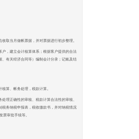
收取当月做帐票据，并对票据进行初步整理。
户，建立会计核算体系；根据客户提供的合法
据、有关经济合同等）编制会计分录；记账及结
计核算、帐务处理，税款计算。
处理正确性的审核、税款计算合法性的审核、
制税务纳税申报表，税收缴款书，并对纳税情况
发票审批手续等。