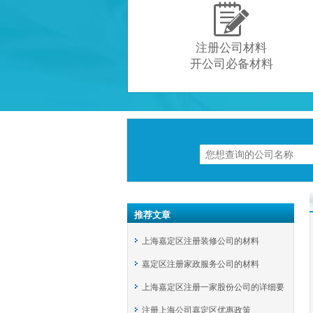

注册公司材料
开公司必备材料
推荐文章
上海嘉定区注册装修公司的材料
嘉定区注册家政服务公司的材料
上海嘉定区注册一家股份公司的详细要
注册上海公司嘉定区优惠政策
求