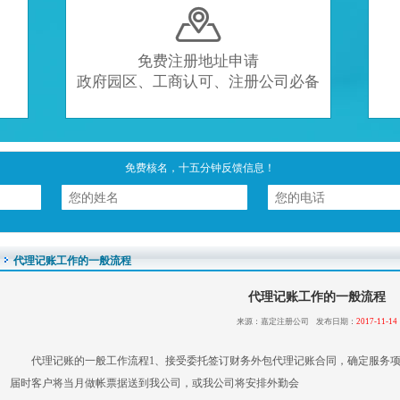

免费注册地址申请
政府园区、工商认可、注册公司必备
免费核名，十五分钟反馈信息！
代理记账工作的一般流程
代理记账工作的一般流程
来源：嘉定注册公司 发布日期：
2017-11-14
代理记账的一般工作流程1、接受委托签订财务外包代理记账合同，确定服务项目
届时客户将当月做帐票据送到我公司，或我公司将安排外勤会