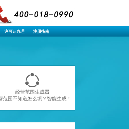
许可证办理
注册指南

经营范围生成器
营范围不知道怎么填？智能生成！