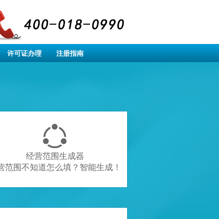
许可证办理
注册指南

经营范围生成器
营范围不知道怎么填？智能生成！