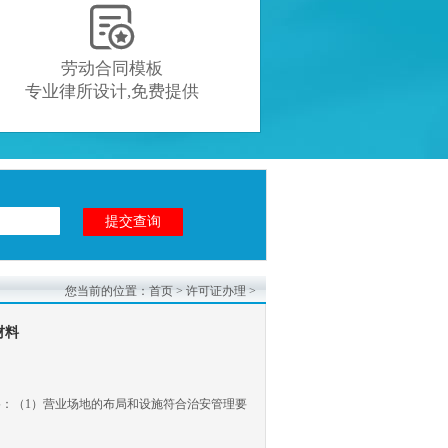

劳动合同模板
专业律所设计,免费提供
您当前的位置：
首页
>
许可证办理
>
材料
：（1）营业场地的布局和设施符合治安管理要