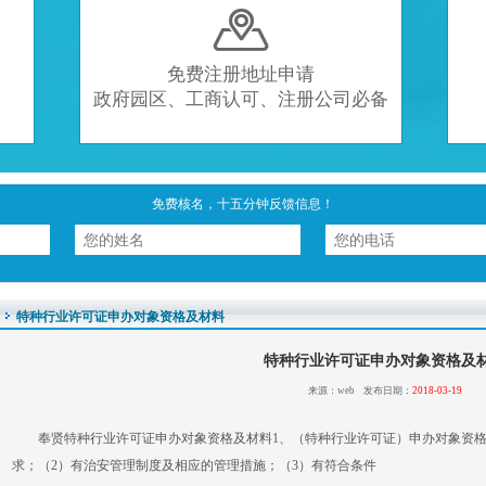

免费注册地址申请
政府园区、工商认可、注册公司必备
免费核名，十五分钟反馈信息！
特种行业许可证申办对象资格及材料
特种行业许可证申办对象资格及
来源：web 发布日期：
2018-03-19
奉贤特种行业许可证申办对象资格及材料1、（特种行业许可证）申办对象资格
求；（2）有治安管理制度及相应的管理措施；（3）有符合条件