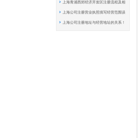
上海青浦西郊经济开发区注册流程及相
上海公司注册营业执照填写经营范围误
关资料
上海公司注册地址与经营地址的关系！
区