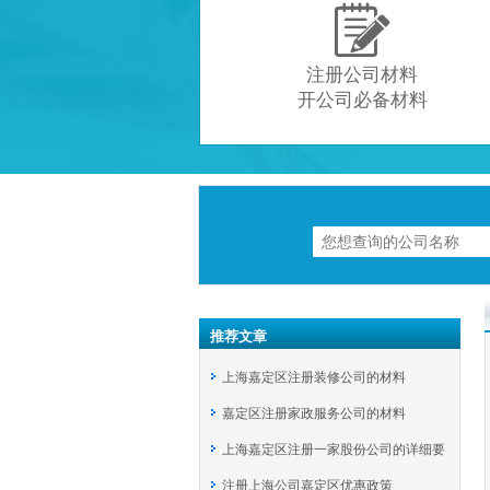

注册公司材料
开公司必备材料
推荐文章
上海嘉定区注册装修公司的材料
嘉定区注册家政服务公司的材料
上海嘉定区注册一家股份公司的详细要
注册上海公司嘉定区优惠政策
求