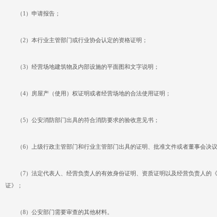
（1）申请报告；
（2）本行业主管部门或行业协会认定的资格证明；
（3）经营场地建筑物及内部设施的平面图和文字说明；
（4）房屋产（使用）权证明或者经营场地的合法使用证明；
（5）公安消防部门出具的符合消防要求的验收意见书；
（6）上级行政主管部门和行业主管部门出具的证明、批准文件或者董事会决
（7）法定代表人、经营负责人的有效身份证明、资质证明以及经营负责人的《
证》；
（8）公安部门需要审查的其他材料。