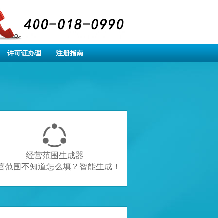
许可证办理
注册指南

经营范围生成器
营范围不知道怎么填？智能生成！