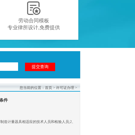

劳动合同模板
专业律所设计,免费提供
您当前的位置：
首页
>
许可证办理
>
条件
制造计量器具相适应的技术人员和检验人员;2、