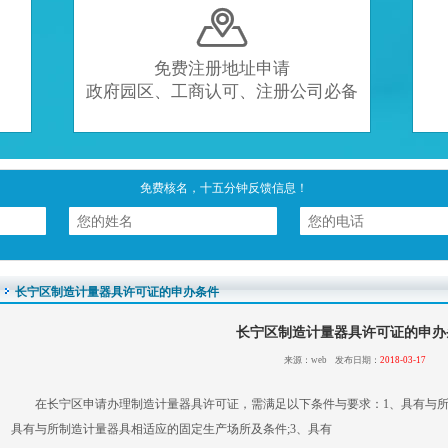

免费注册地址申请
政府园区、工商认可、注册公司必备
免费核名，十五分钟反馈信息！
长宁区制造计量器具许可证的申办条件
长宁区制造计量器具许可证的申办
来源：web 发布日期：
2018-03-17
在长宁区申请办理制造计量器具许可证，需满足以下条件与要求：1、具有与所
具有与所制造计量器具相适应的固定生产场所及条件;3、具有