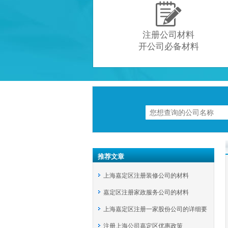

注册公司材料
开公司必备材料
推荐文章
上海嘉定区注册装修公司的材料
嘉定区注册家政服务公司的材料
上海嘉定区注册一家股份公司的详细要
注册上海公司嘉定区优惠政策
求